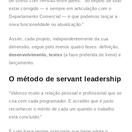
de stress com revisão entre pares. “Só depois de tudo
estar corrigido — e sempre em articulação com o
Departamento Comercial — é que podemos lançar a
nova funcionalidade ou atualização.”
Assim, cada projeto, independentemente da sua
dimensão, segue pelo menos quatro fases: definição,
desenvolvimento, testes
(a fase preferida de Irene) e
lançamento.
O método de servant leadership
“Valorizo muito a relação pessoal e profissional que se
cria com cada programador. E acredito que é justo
reconhecer o mérito de cada um quando o trabalho
está concluído.”
É com base nestes princípios que Irene adota o