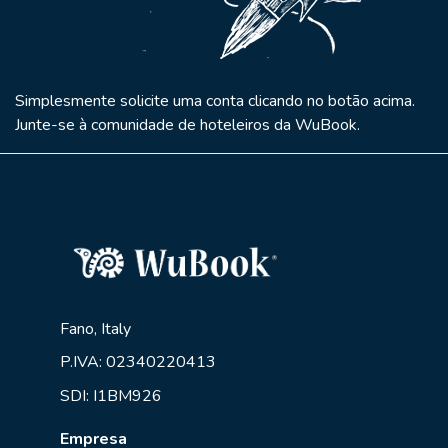
Simplesmente solicite uma conta clicando no botão acima.
Junte-se à comunidade de hoteleiros da WuBook.
Fano, Italy
P.IVA: 02340220413
SDI: I1BM926
Empresa