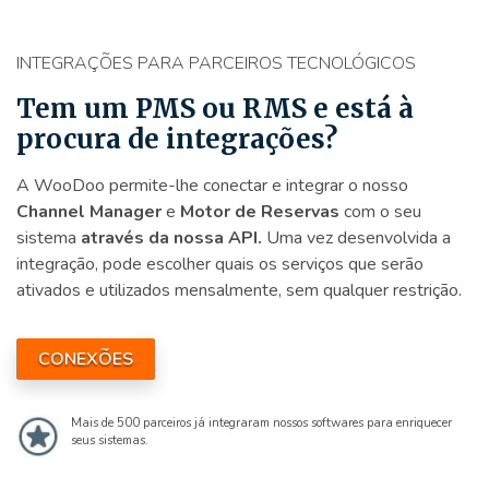
INTEGRAÇÕES PARA PARCEIROS TECNOLÓGICOS
Tem um PMS ou RMS e está à
procura de integrações?
A WooDoo permite-lhe conectar e integrar o nosso
Channel Manager
e
Motor de Reservas
com o seu
sistema
através da nossa API.
Uma vez desenvolvida a
integração, pode escolher quais os serviços que serão
ativados e utilizados mensalmente, sem qualquer restrição.
CONEXÕES
Mais de 500 parceiros já integraram nossos softwares para enriquecer
seus sistemas.