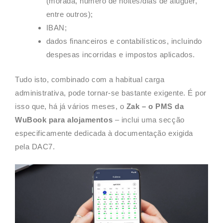
(morada, número de noites/dias de aluguer,
entre outros);
IBAN;
dados financeiros e contabilísticos, incluindo
despesas incorridas e impostos aplicados.
Tudo isto, combinado com a habitual carga
administrativa, pode tornar-se bastante exigente. É por
isso que, há já vários meses, o
Zak – o PMS da
WuBook para alojamentos
– inclui uma secção
especificamente dedicada à documentação exigida
pela DAC7.