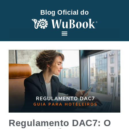
Blog Oficial do
Regulamento DAC7: O