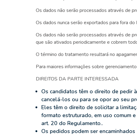
Os dados não serão processados através de pr
Os dados nunca serão exportados para fora do
Os dados não serão processados através de pr
que são ativados periodicamente e cobrem todos
O término do tratamento resultará no apagame
Para maiores informações sobre gerenciamento
DIREITOS DA PARTE INTERESSADA
Os candidatos têm o direito de pedir 
cancelá-los ou para se opor ao seu p
Eles têm o direito de solicitar a lim
formato estruturado, em uso comum e l
art. 20 do Regulamento..
Os pedidos podem ser encaminhados à 