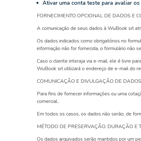
Ativar uma conta teste para avaliar o
FORNECIMENTO OPCIONAL DE DADOS E 
A comunicação de seus dados à WuBook srl atra
Os dados indicados como obrigatórios no formulá
informação não for fornecida, o formulário não 
Caso o cliente interaja via e-mail, ele é livre 
WuBook srl utilizará o endereço de e-mail do re
COMUNICAÇÃO E DIVULGAÇÃO DE DADO
Para fins de fornecer informações ou uma cotaç
comercial..
Em todos os casos, os dados não serão, de form
MÉTODO DE PRESERVAÇÃO, DURAÇÃO E 
Os dados arquivados serão mantidos por um pe