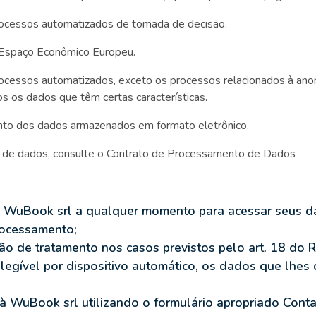
ocessos automatizados de tomada de decisão.
 Espaço Econômico Europeu.
ocessos automatizados, exceto os processos relacionados à ano
 os dados que têm certas características.
nto dos dados armazenados em formato eletrônico.
 de dados, consulte o Contrato de Processamento de Dados
à WuBook srl a qualquer momento para acessar seus dad
rocessamento;
itação de tratamento nos casos previstos pelo art. 18 
egível por dispositivo automático, os dados que lhes 
WuBook srl utilizando o formulário apropriado Contat