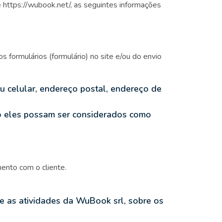
 https://wubook.net/, as seguintes informações
 formulários (formulário) no site e/ou do envio
u celular, endereço postal, endereço de
so eles possam ser considerados como
ento com o cliente.
re as atividades da WuBook srl, sobre os