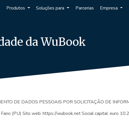
Produtos
Soluções para
Parcerias
Empresa
cidade da WuBook
ENTO DE DADOS PESSOAIS POR SOLICITAÇÃO DE INFO
2, Fano (PU) Sito web: https://wubook.net Social capital: euro 