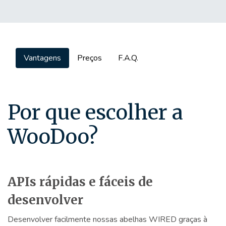
Vantagens
Preços
F.A.Q.
Por que escolher a
WooDoo?
APIs rápidas e fáceis de
desenvolver
Desenvolver facilmente nossas abelhas WIRED graças à