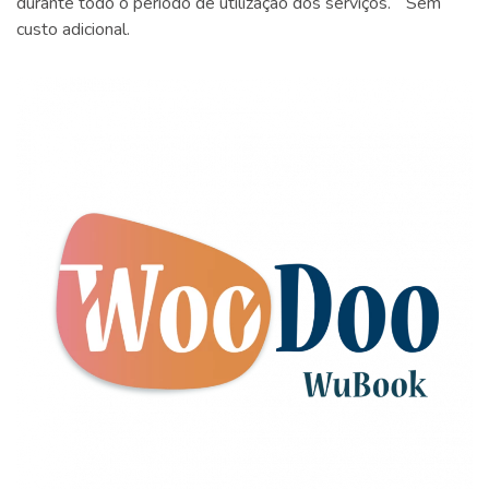
durante todo o período de utilização dos serviços. Sem
custo adicional.