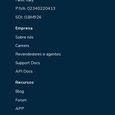
P.IVA: 02340220413
SDI: I1BM926
Empresa
Sobre nós
Careers
Revendedores e agentes
Support Docs
API Docs
Recursos
Blog
Forum
APP