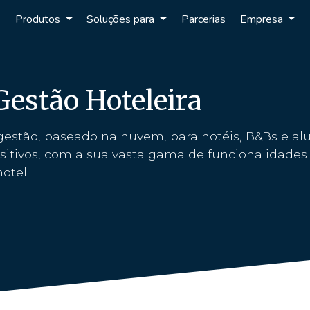
Produtos
Soluções para
Parcerias
Empresa
Gestão Hoteleira
estão, baseado na nuvem, para hotéis, B&Bs e al
positivos, com a sua vasta gama de funcionalidade
otel.