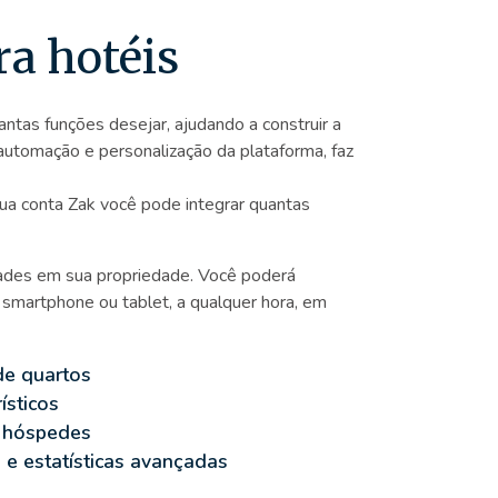
ra hotéis
ntas funções desejar, ajudando a construir a
 automação e personalização da plataforma, faz
sua conta Zak você pode integrar quantas
dades em sua propriedade. Você poderá
, smartphone ou tablet, a qualquer hora, em
de quartos
ísticos
e hóspedes
 e estatísticas avançadas