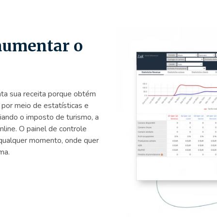
aumentar o
ta sua receita porque obtém
por meio de estatísticas e
iando o imposto de turismo, a
ine. O painel de controle
 qualquer momento, onde quer
ma.