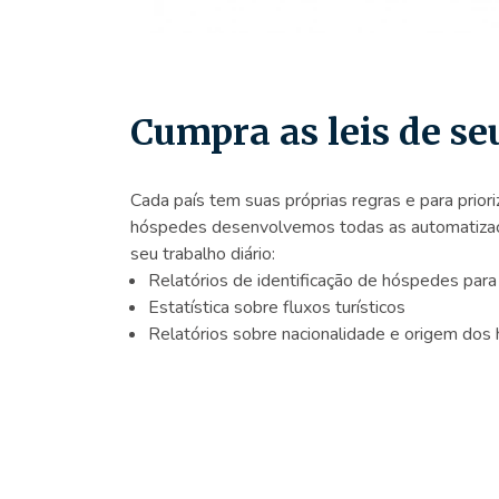
Cumpra as leis de se
Cada país tem suas próprias regras e para prior
hóspedes desenvolvemos todas as automatizaçõe
seu trabalho diário:
Relatórios de identificação de hóspedes para a
Estatística sobre fluxos turísticos
Relatórios sobre nacionalidade e origem do