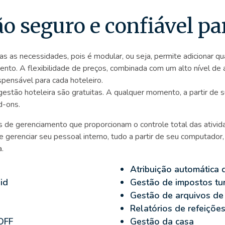
o seguro e confiável pa
 as necessidades, pois é modular, ou seja, permite adicionar qua
ento. A flexibilidade de preços, combinada com um alto nível de
ensável para cada hoteleiro.
gestão hoteleira são gratuitas. A qualquer momento, a partir de 
d-ons.
 de gerenciamento que proporcionam o controle total das ativi
e gerenciar seu pessoal interno, tudo a partir de seu computador
a.
Atribuição automática 
id
Gestão de impostos tur
Gestão de arquivos d
Relatórios de refeições
/OFF
Gestão da casa