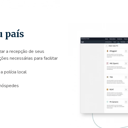
u país
izar a recepção de seus
s necessárias para facilitar
 polícia local
s hóspedes