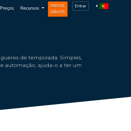
PROVE
Entrar
Preços
Recursos
GRATIS
ugueres de temporada. Simples,
s e automação, ajuda-o a ter um