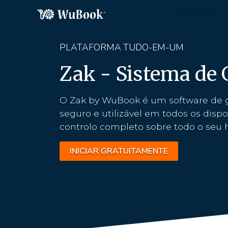
PLATAFORMA TUDO-EM-UM
Zak - Sistema de 
O Zak by WuBook é um software de g
seguro e utilizável em todos os dis
controlo completo sobre todo o seu h
INICIAR GRATUITAMENTE