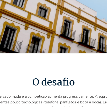
O desafio
rcado muda e a competição aumenta progressivamente. A equipa
amentas pouco tecnológicas (telefone, panfletos e boca a boca). 