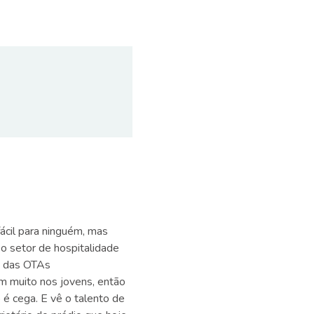
ácil para ninguém, mas
 o setor de hospitalidade
as das OTAs
m muito nos jovens, então
 é cega. E vê o talento de