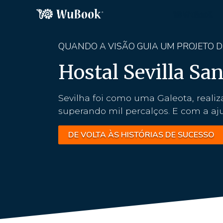
QUANDO A VISÃO GUIA UM PROJETO 
Hostal Sevilla San
Sevilha foi como uma Galeota, real
superando mil percalços. E com a aju
DE VOLTA ÀS HISTÓRIAS DE SUCESSO