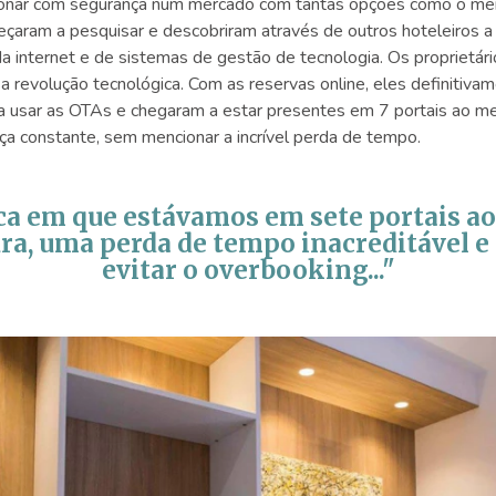
cionar com segurança num mercado com tantas opções como o mer
eçaram a pesquisar e descobriram através de outros hoteleiros a 
da internet e de sistemas de gestão de tecnologia. Os proprietá
 revolução tecnológica. Com as reservas online, eles definitiva
 a usar as OTAs e chegaram a estar presentes em 7 portais ao m
a constante, sem mencionar a incrível perda de tempo.
a em que estávamos em sete portais 
ra, uma perda de tempo inacreditável 
evitar o overbooking..."