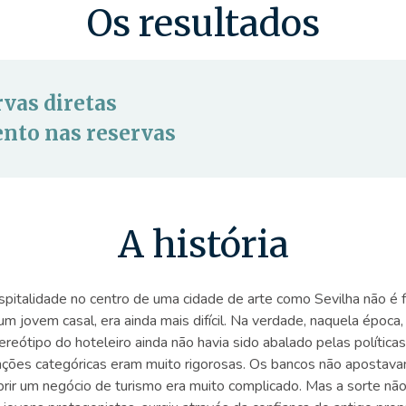
Os resultados
vas diretas
nto nas reservas
A história
italidade no centro de uma cidade de arte como Sevilha não é f
 jovem casal, era ainda mais difícil. Na verdade, naquela época,
ereótipo do hoteleiro ainda não havia sido abalado pelas polític
nções categóricas eram muito rigorosas. Os bancos não apostava
brir um negócio de turismo era muito complicado. Mas a sorte não