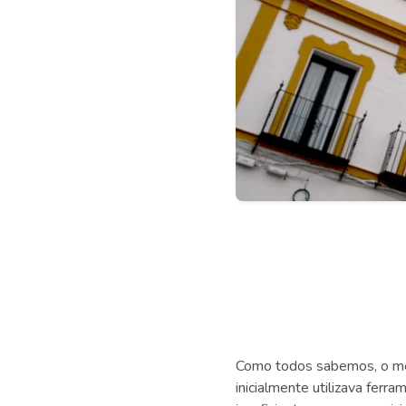
Como todos sabemos, o me
inicialmente utilizava ferr