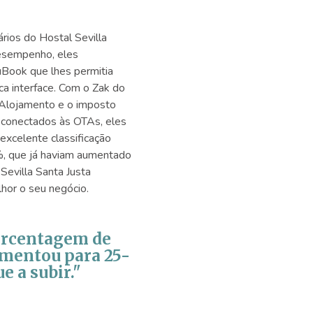
ios do Hostal Sevilla
desempenho, eles
Book que lhes permitia
ica interface. Com o Zak do
 Alojamento e o imposto
 conectados às OTAs, eles
xcelente classificação
%, que já haviam aumentado
evilla Santa Justa
hor o seu negócio.
percentagem de
aumentou para 25-
e a subir."