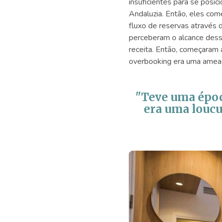
insuficientes para se posi
Andaluzia. Então, eles com
fluxo de reservas através 
perceberam o alcance dessa
receita. Então, começaram
overbooking era uma ameaç
"Teve uma époc
era uma loucu