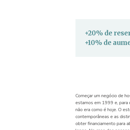
+20% de reser
+10% de aume
Começar um negócio de hosp
estamos em 1999 e, para um
não era como é hoje. O est
contemporâneas e as disti
obter financiamento para a