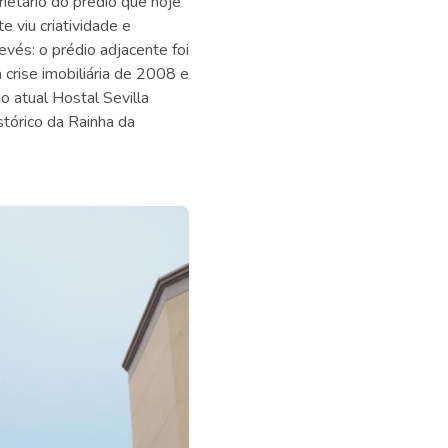
ietário do prédio que hoje
e viu criatividade e
vés: o prédio adjacente foi
crise imobiliária de 2008 e
 atual Hostal Sevilla
stórico da Rainha da