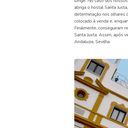
longe. No caso dos nossos 
abriga o hostal Santa Justa,
determinação nos olhares d
colocado à venda e, enquan
Finalmente, conseguiram re
Santa Justa. Assim, após v
Andaluzia, Sevilha.