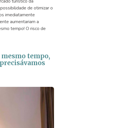
cado turístico da
possibilidade de otimizar o
rios imediatamente
mente aumentariam a
esmo tempo! O risco de
ao mesmo tempo,
e precisávamos