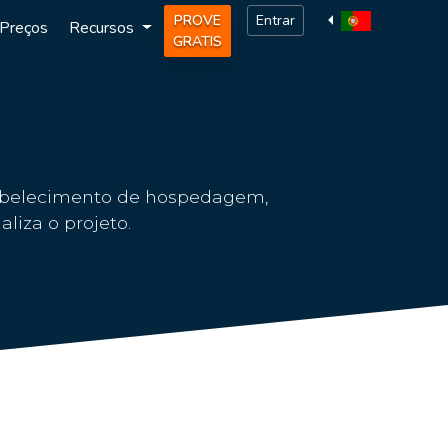
PROVE
Entrar
Preços
Recursos
GRATIS
tabelecimento de hospedagem,
liza o projeto.