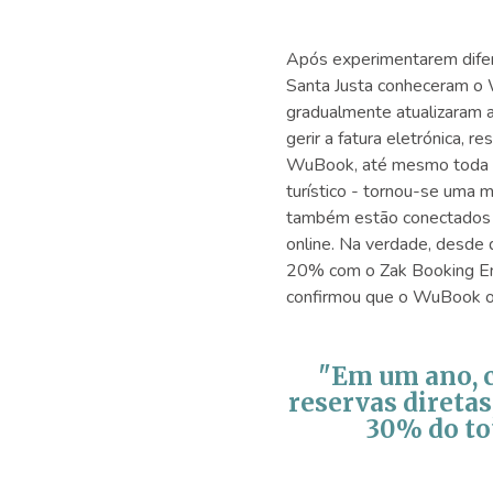
Após experimentarem difer
Santa Justa conheceram o 
gradualmente atualizaram 
gerir a fatura eletrónica, 
WuBook, até mesmo toda a 
turístico - tornou-se uma
também estão conectados a
online. Na verdade, desde
20% com o Zak Booking Eng
confirmou que o WuBook os 
"Em um ano, c
reservas diretas
30% do tot