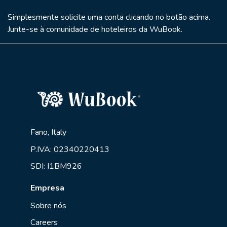
Simplesmente solicite uma conta clicando no botão acima.
Junte-se à comunidade de hoteleiros da WuBook.
Fano, Italy
P.IVA: 02340220413
SDI: I1BM926
Empresa
Sobre nós
Careers