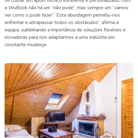
se crucial: um apoio técnico excelente e personalizado. Com
a WuBook não há um “não pode”, mas sempre um “vamos
ver como o pode fazer”. Esta abordagem permitiu-nos
enfrentar e ultrapassar todos os obstáculos”, afirma a
equipa, sublinhando a importância de soluções flexíveis e
inovadoras para nos adaptarmos a uma indústria em
constante mudança.