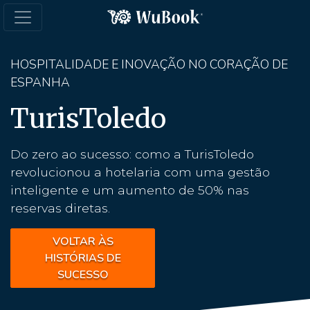
HOSPITALIDADE E INOVAÇÃO NO CORAÇÃO DE
ESPANHA
TurisToledo
Do zero ao sucesso: como a TurisToledo
revolucionou a hotelaria com uma gestão
inteligente e um aumento de 50% nas
reservas diretas.
VOLTAR ÀS
HISTÓRIAS DE
SUCESSO