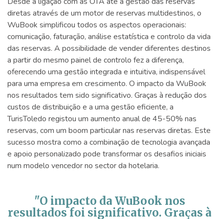
Desde a ligação com as OTA até à gestão das reservas
diretas através de um motor de reservas multidestinos, o
WuBook simplificou todos os aspectos operacionais:
comunicação, faturação, análise estatística e controlo da vida
das reservas. A possibilidade de vender diferentes destinos
a partir do mesmo painel de controlo fez a diferença,
oferecendo uma gestão integrada e intuitiva, indispensável
para uma empresa em crescimento. O impacto da WuBook
nos resultados tem sido significativo. Graças à redução dos
custos de distribuição e a uma gestão eficiente, a
TurisToledo registou um aumento anual de 45-50% nas
reservas, com um boom particular nas reservas diretas. Este
sucesso mostra como a combinação de tecnologia avançada
e apoio personalizado pode transformar os desafios iniciais
num modelo vencedor no sector da hotelaria.
"O impacto da WuBook nos
resultados foi significativo. Graças à